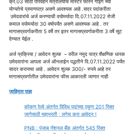
क्र.03 साठी परिवहन मंत्रालयाचे मास्टर फॉरेन गोइंग च्या
योग्यतेचे प्रमाणपत्र असणे आवश्यक आहे .सदर पदांकरीता
उमेदवारांचे अर्ज करण्याची वयोमर्यादा दि.07.11.2022 रोजी
कमाल वयोमर्यादा 30 वर्षापर्यंत असणे आवश्यक आहे . तर
मागासप्रवर्गाकरीता 5 वर्षे तर इतर मागासप्रवर्गाकरीता 3 वर्षे सूट
देण्यात येईल .
अर्ज प्रक्रिया / आवेदन शुल्क – वरील नमुद पात्र शैक्षणिक धारक
उमेदवारांना आपला अर्ज ऑनलाईन पद्धतीने दि.07.11.2022 पर्यंत
सादर करायचा आहे . आवेदन शुल्क 300/- रुपये आहे तर
मागासप्रवर्गातील उमेदवारांना फीस आकारली जाणार नाही
जाहिरात पाहा
कोकण रेल्वे अंतर्गत विविध पदांच्या एकुण 201 रिक्त
जागेसाठी महाभरती ; लगेच करा आवेदन !
PNB : पंजाब नॅशनल बँक अंतर्गत 545 रिक्त