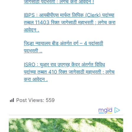
जागेसाठी पदभरती ; लगेच करा आवेदन !
IBPS : आयबीपीएस मार्फत लिपिक (Clerk) पदांच्या
तब्बल 11403 रिक्त जागेसाठी महाभरती ; लगेच करा
आवेदन .
जिल्हा न्यायालय बीड अंतर्गत वर्ग – 4 पदांसाठी
पदभरती ..
ISRO : युआर राव उपग्रह केंद्र अंतर्गत विविध
पदांच्या तब्बत 410 रिक्त जागेसाठी महाभरती ; लगेच
करा आवेदन .
Post Views:
559