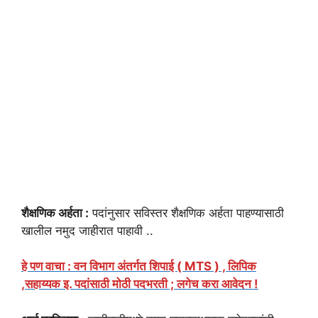
शैक्षणिक अर्हता :
पदांनुसार सविस्तर शैक्षणिक अर्हता पाहण्यासाठी
खालील नमुद जाहीरात पाहावी ..
हे पण वाचा : वन विभाग अंतर्गत शिपाई ( MTS ) , लिपिक
,सहाय्यक इ. पदांसाठी मोठी पदभरती ; लगेच करा आवेदन !