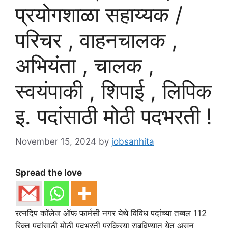
प्रयोगशाळा सहाय्यक /
परिचर , वाहनचालक ,
अभियंता , चालक ,
स्वयंपाकी , शिपाई , लिपिक
इ. पदांसाठी मोठी पदभरती !
November 15, 2024
by
jobsanhita
Spread the love
रत्नदिप कॉलेज ऑफ फार्मसी नगर येथे विविध पदांच्या तब्बल 112
रिक्त पदांसाठी मोठी पदभरती प्रक्रिया राबविण्यात येत असून ,