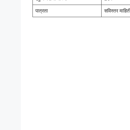
पात्रता
सविस्तर माहित