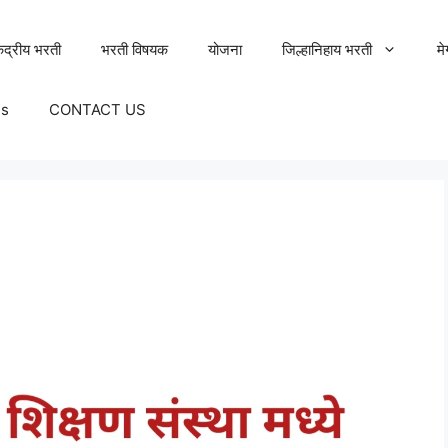
ेंद्रीय भरती
भरती विषयक
योजना
जिल्हानिहाय भरती
म
Us
CONTACT US