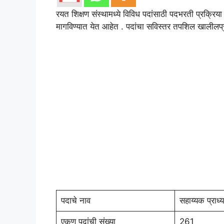
रयत शिक्षण संस्थामध्ये विविध पदांसाठी पदभरती प्रक्रिय
मागविण्यात येत आहेत . पदांचा सविस्तर तपशिल खालीलप्
पदाचे नाव
सहाय्यक प्राध्
एकुण पदांची संख्या
261