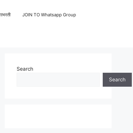
ेगाभरती
JOIN TO Whatsapp Group
Search
Search