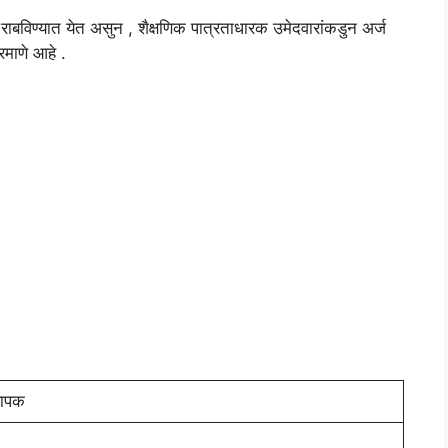
ा राबविण्यात येत असुन , शैक्षणिक पात्रताधारक उमेदवारांकडुन अर्ज
रमाणे आहे .
यापक