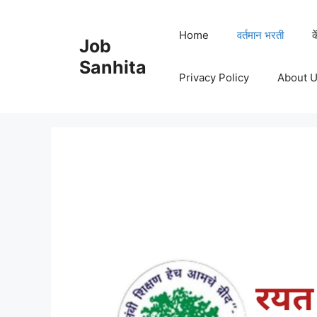
Skip
to
Home
वर्तमान भरती
क
Job
content
Sanhita
Privacy Policy
About 