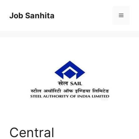
Skip
to
Job Sanhita
Menu
content
Central