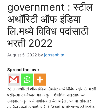
government : स्टील
अथॉरिटी ऑफ इंडिया
लि.मध्ये विविध पदांसाठी
भरती 2022
August 5, 2022
by
jobsanhita
Spread the love
स्टील अथॉरिटी ऑफ इंडिया लिमडेट मध्ये विविध पदांसाठी भरती
प्रक्रिया राबविण्यात येत असुन , शैक्षणिक पात्रताधारक
उमेदवारांकडुन अर्ज मागविण्यात येत आहेत . पदांचा सविस्तर
तपशिल खालीलप्रमाणे आहे .( Steel Authority of india