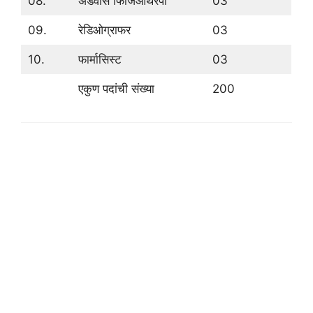
08.
ॲडवांस फिजिओथेरपी
03
09.
रेडिओग्राफर
03
10.
फार्मासिस्ट
03
एकुण पदांची संख्या
200