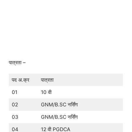
पात्रता –
पद अ.क्र
पात्रता
01
10 वी
02
GNM/B.SC नर्सिंग
03
GNM/B.SC नर्सिंग
04
12 वी PGDCA