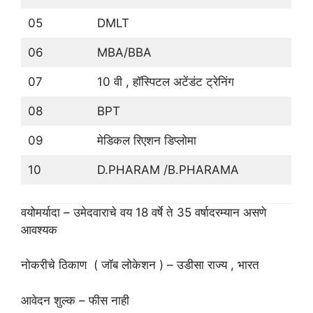
05
DMLT
06
MBA/BBA
07
10 वी , हॉस्पिटल अटेंडंट ट्रेनिंग
08
BPT
09
मेडिकल रिएशन डिप्लोमा
10
D.PHARAM /B.PHARAMA
वयोमर्यादा – उमेदवाराचे वय 18 वर्षे ते 35 वर्षादरम्यान असणे
आवश्यक
नोकरीचे ठिकाण ( जॉब लोकेशन ) – उडीसा राज्य , भारत
आवेदन शुल्क – फीस नाही