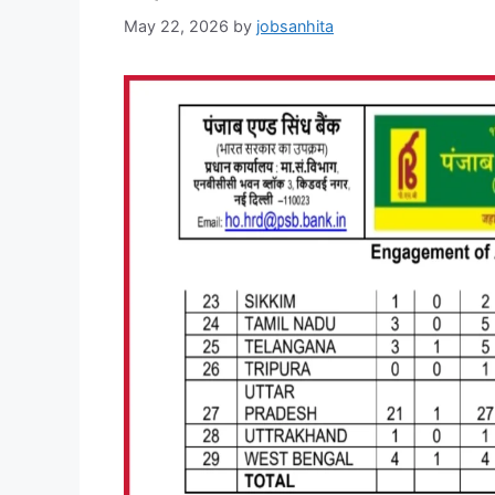
May 22, 2026
by
jobsanhita