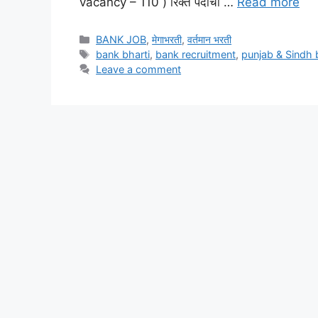
vacancy – 110 ) रिक्त पदांचा …
Read more
Categories
BANK JOB
,
मेगाभरती
,
वर्तमान भरती
Tags
bank bharti
,
bank recruitment
,
punjab & Sindh 
Leave a comment