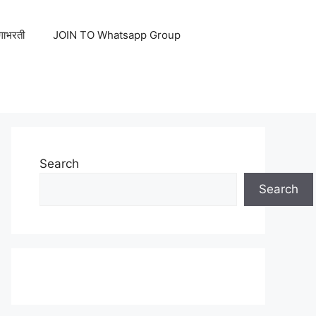
ेगाभरती
JOIN TO Whatsapp Group
Search
Search