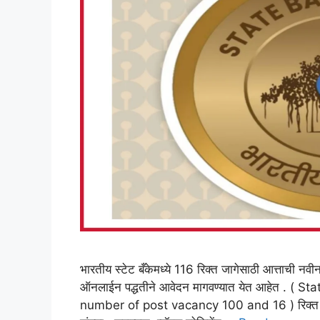
भारतीय स्टेट बँकेमध्ये 116 रिक्त जागेसाठी आत्ताची नवी
ऑनलाईन पद्धतीने आवेदन मागवण्यात येत आहेत . ( 
number of post vacancy 100 and 16 ) रिक्त पदां