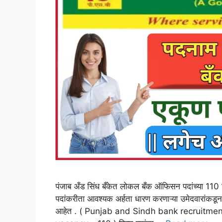
पंजाब अँड सिंध बँकेत लोकल बँक ऑफिसन पदांच्या 110 र
पदांकरीता आवश्यक अर्हता धारण करणाऱ्या उमेदवारांकडून
आहेत . ( Punjab and Sindh bank recruitmen