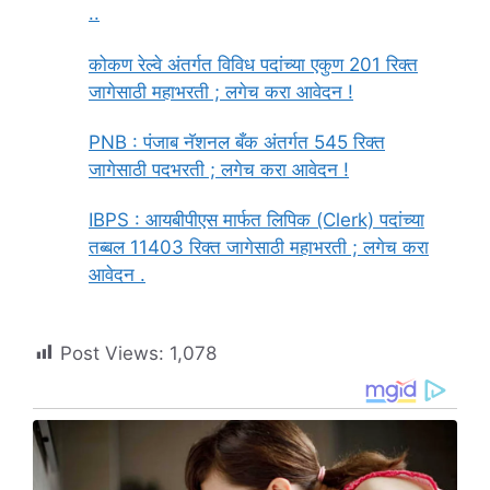
..
कोकण रेल्वे अंतर्गत विविध पदांच्या एकुण 201 रिक्त
जागेसाठी महाभरती ; लगेच करा आवेदन !
PNB : पंजाब नॅशनल बँक अंतर्गत 545 रिक्त
जागेसाठी पदभरती ; लगेच करा आवेदन !
IBPS : आयबीपीएस मार्फत लिपिक (Clerk) पदांच्या
तब्बल 11403 रिक्त जागेसाठी महाभरती ; लगेच करा
आवेदन .
Post Views:
1,078