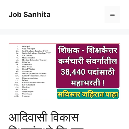
Skip
to
Job Sanhita
Menu
content
आदिवासी विकास