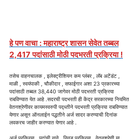
हे पण वाचा : महाराष्ट्र शासन सेवेत तब्बल
2,417 पदांसाठी मोठी पदभरती प्रक्रिया !
तसेच वाहनचालक , इलेक्ट्रीशियन कम प्लंबर , लॅब अटेंडंट ,
माळी , स्वयंपाकी , चौकीदार , सफाईगार अशा 23 प्रकारच्या
पदांसाठी तब्बल 38,440 जागेवर मोठी पदभरती प्रक्रिया
राबविण्यात येत आहे .सदरची पदभरती ही केंद्र सरकारच्या नियमित
वेतनश्रेणीवर कायमस्वरुपी पद्ध्तीने पदभरती प्रक्रिया राबविण्यात
येणार असून ऑनलाईन पद्धतीने अर्ज सादर करण्याची दिनांक
लवकरच जाहीर करण्यात येणार आहे .
अर्ज प्रक्रिया , पदांची नावे , निवड प्रक्रिया , वेतनश्रेणी या