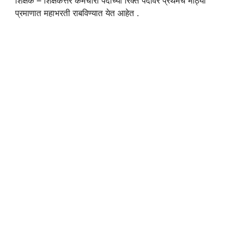
शिक्षक – शिक्षकेत्तर कर्मचारी पदांच्या रिक्त पदांवर प्रथमच मोठ्या
प्रमाणात महाभरती राबविण्यात येत आहेत .