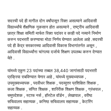
सदरची पदे ही मागील दोन वर्षांपासून रिक्त असल्याने आदिवासी
विद्यार्थ्यांचे शैक्षणिक नुकसान होत असल्याने , राष्ट्रीय आदिवासी
छात्र शिक्षा समिती मार्फत रिक्त पदांवर व काही पदे नव्याने निर्माण
करुन पदभरती करण्याचा मोठा निर्णय घेण्यात आलेला आहे .सदरची
पदे ही केंद्र सरकारच्या आदिवासी विकास विभागांतर्गत असून ,
आदिवासी विद्यार्थ्यांना चांगल्या दर्जाचे शिक्षण उपलब्ध करुन देण्यात
येते .
यांमध्ये एकुण 23 पदांच्या तब्बल 38,440 जागांसाठी पदभरती
प्रक्रिया राबविण्यात येणार आहे , यांमध्ये मुख्याध्यापक ,
उपमुख्याध्यापक , पदवीधर शिक्षक , पदव्युत्तर प्रशिक्षित शिक्षक ,
कला शिक्षक , संगित शिक्षक , शारिरीक शिक्षण शिक्षक , ग्रंथपाल ,
समुपदेशक , स्टाफ नर्स , हॉस्टेल वॉर्डन , लेखापाल , वरीष्ठ
सचिवालय सहाय्यक , कनिष्ठ सचिवालय सहाय्यक , केटरिंग
सहाय्यक .