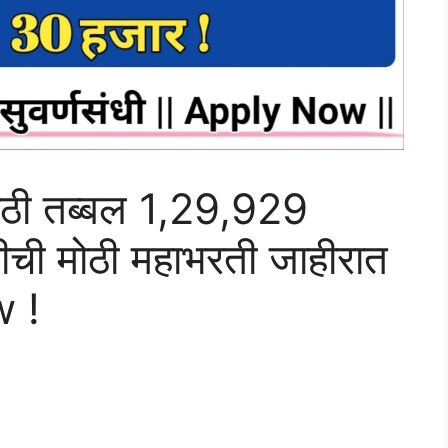
ंसाठी तब्बल 1,29,929
ीची मोठी महाभरती जाहीरात
w !