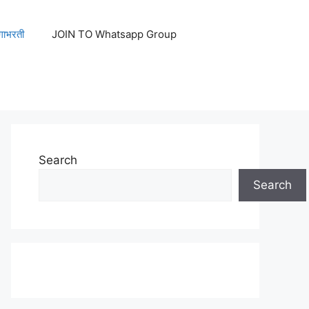
ेगाभरती
JOIN TO Whatsapp Group
Search
Search