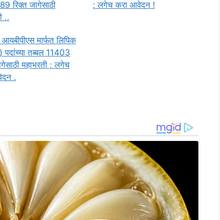
89 रिक्त जागेसाठी
; लगेच करा आवेदन !
 ..
 आयबीपीएस मार्फत लिपिक
 पदांच्या तब्बल 11403
ागेसाठी महाभरती ; लगेच
ेदन .