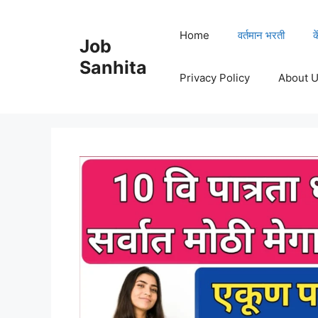
Skip
to
Home
वर्तमान भरती
क
Job
content
Sanhita
Privacy Policy
About 