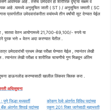
 असणे आवश्यक आहे . तसेच उमेदवार हा शारीरिक दृष्ट्या सक्षम व
 आवश्यक आहे .यामध्ये अनुसुचित जाती ( ST ) / अनुसुचित जमाती ( SC
गास प्रवर्गातील उमेदवारांकरीता वयांमध्ये तीन वर्षांची सुट देण्यात येईल
ुसार , सातवा वेतन आयोगामध्ये 21,700-69,100/- रुपये या
ारे पुरक भत्ते + वेतन अदा करण्यात येतील .
त्र उमेदवारांची प्रथम लेखा परीक्षा घेण्यात येईल , त्यानंतर लेखी
येईल . त्यानंतर लेखी परीक्षा व शारीरिक चाचणीचे गुण मिळवून अंतिम
िसुचना डाऊनलोड करण्यासाठी खालील लिंकवर क्लिक करा .
रती अधिसूचना
पुणे जिल्हा मध्यवर्ती
कोकण रेल्वे अंतर्गत विविध पदांच्या
बँक अंतर्गत शिपाई पदांच्या
एकुण 201 रिक्त जागेसाठी महाभरती