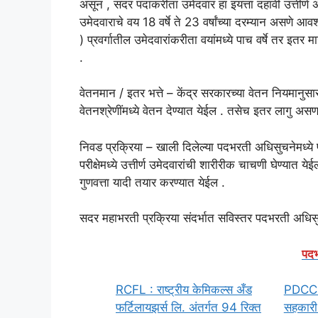
असून , सदर पदांकरीता उमेदवार हा इयत्ता दहावी उत्तीर्ण
उमेदवाराचे वय 18 वर्षे ते 23 वर्षांच्या दरम्यान असणे
) प्रवर्गातील उमेदवारांकरीता वयांमध्ये पाच वर्षे तर इतर मा
.
वेतनमान / इतर भत्ते – केंद्र सरकारच्या वेतन नियमान
वेतनश्रेणींमध्ये वेतन देण्यात येईल . तसेच इतर लागु असण
निवड प्रक्रिया – खाली दिलेल्या पदभरती अधिसुचनेमध्ये पा
परीक्षेमध्ये उत्तीर्ण उमेदवारांची शारीरीक चाचणी घेण्यात 
गुणवत्ता यादी तयार करण्यात येईल .
सदर महाभरती प्रक्रिया संदर्भात सविस्तर पदभरती अध
पदभ
RCFL : राष्ट्रीय केमिकल्स अँड
PDCC : 
फर्टिलायझर्स लि. अंतर्गत 94 रिक्त
सहकारी 