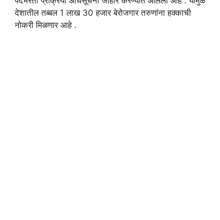
पदभरती प्रक्रिया अधिसूचना जाहीर करण्यात आलेली आहे . यामुळे
देशातील तब्बल 1 लाख 30 हजार बेरोजगार तरुणांना हक्काची
नोकरी मिळणार आहे .