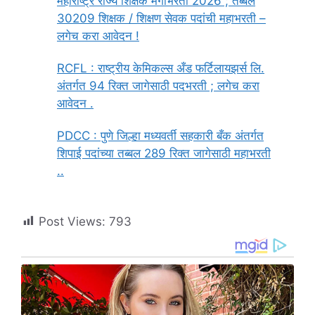
महाराष्ट्र राज्य शिक्षक मेगाभरती 2026 ; तब्बल
30209 शिक्षक / शिक्षण सेवक पदांची महाभरती –
लगेच करा आवेदन !
RCFL : राष्ट्रीय केमिकल्स अँड फर्टिलायझर्स लि.
अंतर्गत 94 रिक्त जागेसाठी पदभरती ; लगेच करा
आवेदन .
PDCC : पुणे जिल्हा मध्यवर्ती सहकारी बँक अंतर्गत
शिपाई पदांच्या तब्बल 289 रिक्त जागेसाठी महाभरती
..
Post Views:
793