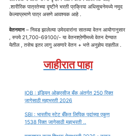
.शारीरिक पात्रतेच्या दृष्टीने भरती प्रक्रिया अधिसुचनेमध्ये नमुद
केल्याप्रमाणे पात्र असणे आवश्यक आहे .
वेतनमान
– निवड झालेल्या उमेदवारांना सातव्या वेतन आयोगानुसार
, रुपये 21,700-69100/- या वेतनश्रेणीमध्ये वेतन देण्यात
येतील , तसेच इतर लागु असणारे वेतन + भत्ते अनुज्ञेय राहतील .
जाहीरात पाहा
IOB : इंडियन ओव्हरसीज बँक अंतर्गत 250 रिक्त
जागेसाठी महाभरती 2026
SBI : भारतीय स्टेट बँकेत लिपिक पदांच्या एकुण
1538 रिक्त जागेसाठी महाभरती ..