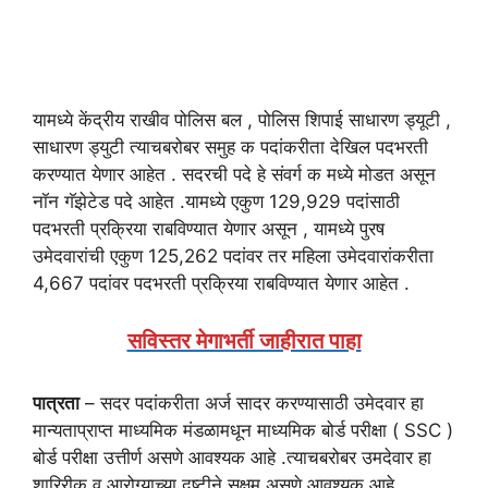
यामध्ये केंद्रीय राखीव पोलिस बल , पोलिस शिपाई साधारण ड्यूटी ,
साधारण ड्युटी त्याचबरोबर समुह क पदांकरीता देखिल पदभरती
करण्यात येणार आहेत . सदरची पदे हे संवर्ग क मध्ये मोडत असून
नॉन गॅझेटेड पदे आहेत .यामध्ये एकुण 129,929 पदांसाठी
पदभरती प्रक्रिया राबविण्यात येणार असून , यामध्ये पुरष
उमेदवारांची एकुण 125,262 पदांवर तर महिला उमेदवारांकरीता
4,667 पदांवर पदभरती प्रक्रिया राबविण्यात येणार आहेत .
सविस्तर मेगाभर्ती जाहीरात पाहा
पात्रता
– सदर पदांकरीता अर्ज सादर करण्यासाठी उमेदवार हा
मान्यताप्राप्त माध्यमिक मंडळामधून माध्यमिक बोर्ड परीक्षा ( SSC )
बोर्ड परीक्षा उत्तीर्ण असणे आवश्यक आहे .त्याचबरोबर उमदेवार हा
शारिरीक व आरोग्याच्या दृष्टीने सक्षम असणे आवश्यक आहे