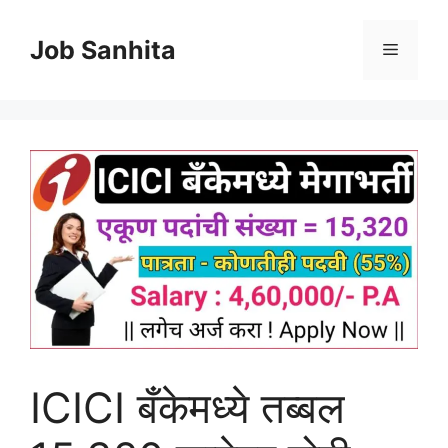
Skip
to
Job Sanhita
Menu
content
ICICI बँकेमध्ये तब्बल