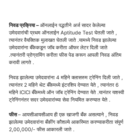
निवड प्रक्रिया –
ऑनलाईन पद्धतीने अर्ज सादर केलेल्या
उमेदवारांची प्रथम ऑनलाईन Aptitude Test घेतली जाते ,
त्यानंतर वैयक्तिक मुलाखत घेतली जाते .यामध्ये निवड झालेल्या
उमेदवारांना बँकेकडून जॉब करीता ऑफर लेटर दिली जाते
.त्यानंतरी प्रोग्रामिंग करीता फीस पेड करून आपली निवड अंतिम
करावी लागते .
निवड झालेल्या उमेदवारांना 4 महिने क्लासरुम ट्रेनिंग दिली जाते ,
त्यानंतर 2 महिने थेट बँकेमध्ये इंटरशिप देण्यात येते , त्यानंतर 6
महिने ICICI बँकेमध्ये ऑन जॉब ट्रेनिंग देण्यात येते .यानंतर यशस्वी
ट्रेनिंगनंतर सदर उमेदवारांच्या सेवा नियमित करण्यात येते .
फीस
– आयसीआयसीआय ही एक खाजगी बँक असल्याने , निवड
झालेल्या उमेदवारांना बँकींग कौशल्ये आकस्मित करण्याकरीता संपुर्ण
2,00,000/- फीस आकारली जाते .