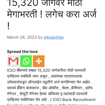
15,320 जागेवर मोठी
मेगाभरती ! लगेच करा अर्ज
!
March 26, 2023
by
jobsanhita
Spread the love
ICICI बँकेमध्ये तब्बल 15,320 जागेकरीता मोठी पदभरती
प्रक्रिया राबविली जात असून , आवश्यक पात्रताधारक
उमेदवारांकडून ऑनलाईन पद्धतीने अर्ज मागविण्यात येत आहेत .
यामध्ये बँकिंग कामकाज , बॅक ऑफीस , सेल्स ,कॅशियन , ब्रॉच
मॅनेजर , डेप्युटी मॅनेजर डेस्क ऑफिसर इ.पदांसाठी पदभरती
प्रक्रिया राबविण्यात येत आहे . ( ICICI Bank Recruitment