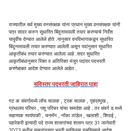
राज्यातील सर्व मुख्य वनसंरक्षक यांना प्रधान मुख्य वनसंरक्षक यांनी
पत्र सादर करुन सुधारित बिंदुनामावली तयार करण्याचे निर्देश
यापुर्वीच देण्यात आलेले होते .यानुसार वनविभागाकडून सुधारित
बिंदुनामावली तयार करण्यात आलेली असून पदांनुसार सुधारित
आकृतीबंध तयार करण्यात आलेला आहे .सदर सुधारित
आकृतीबंधानुसार रिक्त व अतिरिक्त मंजुर पदांवर पदभरती
करणेबाबत आदेश देण्यात आलेले आहेत .
सविस्तर पदभरती जाहिरात पाहा
गट क संवर्गामध्ये लॉच चालक , ट्रक चालक , गृहप्रमुख ,
ग्रंथालय परिचर , पशु परिचर यांचा समावेश आहे . तर संवर्ग ड मध्ये
सहाय्यक स्वयंपाकी , चनमॅन , नॉका तांडेल , खलाशी , शिपाई ,
पहारेकरी इत्यादी पदे राज्य शासनांच्या शासन पत्र 31 जानेवारी
2023 मधील सुचनांनुसार भरती प्रक्रिया राबविण्याचे आदेश