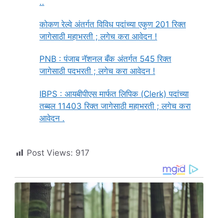
..
कोकण रेल्वे अंतर्गत विविध पदांच्या एकुण 201 रिक्त
जागेसाठी महाभरती ; लगेच करा आवेदन !
PNB : पंजाब नॅशनल बँक अंतर्गत 545 रिक्त
जागेसाठी पदभरती ; लगेच करा आवेदन !
IBPS : आयबीपीएस मार्फत लिपिक (Clerk) पदांच्या
तब्बल 11403 रिक्त जागेसाठी महाभरती ; लगेच करा
आवेदन .
Post Views:
917