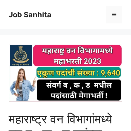
Skip
to
Job Sanhita
Menu
content
महाराष्ट्र वन विभागांमध्ये