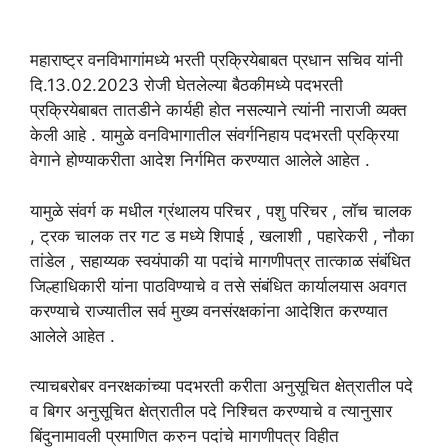
महाराष्ट्र वनविभागांमध्ये भरती प्रक्रियेबाबत प्रधान सचिव यांनी
दि.13.02.2023 रोजी घेतलेल्या बैठकीमध्ये पदभरती
प्रक्रियेबाबत तातडीने कार्यही होत नसल्याने त्यांनी नाराजी व्यक्त
केली आहे . यामुळे वनविभागातील संवर्गनिहाय पदभरती प्रक्रिया
वेगाने होण्याकरीता आदेश निर्गमित करण्यात आलेले आहेत .
यामुळे संवर्ग क मधील ग्रंथालय परिचर , पशु परिचर , लॉच चालक
, ट्रक चालक तर गट ड मध्ये शिपाई , खलाशी , पहारेकरी , नौका
तांडेल , सहाय्यक स्वयंपाकी या पदांचे मागणीपत्र तात्काळ संबंधित
जिल्हाधिकारी यांना पाठविण्याचे व तसे संबंधित कार्यालयास अवगत
करण्याचे राज्यातील सर्व मुख्य वनसंरक्षकांना आदेशित करण्यात
आलेले आहेत .
त्याचबरोबर वनरक्षकांच्या पदभरती करीता अनुसूचित क्षेत्रातील पदे
व बिगर अनुसूचित क्षेत्रातील पदे निश्चित करण्याचे व त्यानुसार
बिंदुनामावली प्रमाणित करुन पदांचे मागणीपत्र विहीत