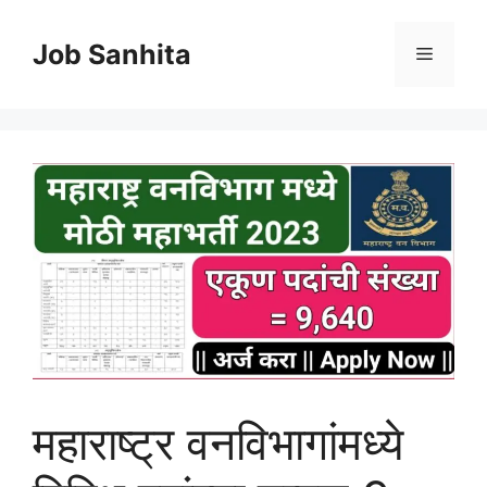
Skip
to
Job Sanhita
Menu
content
महाराष्ट्र वनविभागांमध्ये