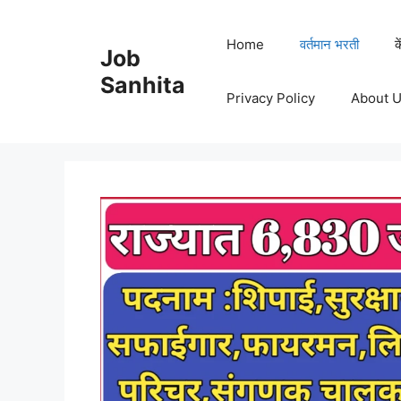
Skip
to
Home
वर्तमान भरती
क
Job
content
Sanhita
Privacy Policy
About 