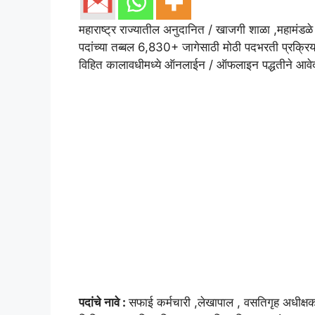
महाराष्ट्र राज्यातील अनुदानित / खाजगी शाळा ,महामंडळे 
पदांच्या तब्बल 6,830+ जागेसाठी मोठी पदभरती प्रक्रि
विहित कालावधीमध्ये ऑनलाईन / ऑफलाइन पद्धतीने आवेद
पदांचे नावे :
सफाई कर्मचारी ,लेखापाल , वसतिगृह अधीक्