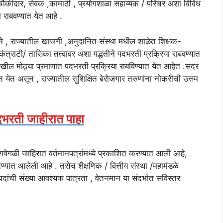
 ,चौकीदार, सेवक ,कामाठी , प्रयोगशाळा सहाय्यक / परिचर अशा विविध
 राबवण्यात येत आहे .
ाने , राज्यातील खाजगी ,अनुदानित संस्था मधील शाळेत शिक्षक-
/ कंत्राटी/ तासिका तत्वावर अशा पद्धतीने पदभरती प्रक्रिया राबवण्यात
देखील मोठ्या प्रमाणात पदभरती प्रक्रिया राबविण्यात येत आहेत .सदर
ात येत असून , राज्यातील सुशिक्षित बेरोजगार तरुणांना नोकरीची उत्तम
भरती जाहीरात पाहा
 वेगवेगळी जाहिरात वर्तमानपत्रांमध्ये प्रकाशित करण्यात आली आहे,
ण्यात आलेली आहे . तसेच शैक्षणिक / वित्तीय संस्था /महामंडळे
दांची संख्या आवश्यक पात्रता , वेतनमान या संदर्भात सविस्तर