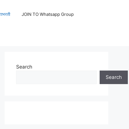
ेगाभरती
JOIN TO Whatsapp Group
Search
Search