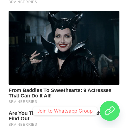
Join to Whatsapp Group