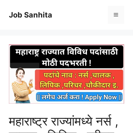
Skip
to
Job Sanhita
Menu
content
महाराष्ट्र राज्यांमध्ये नर्स ,