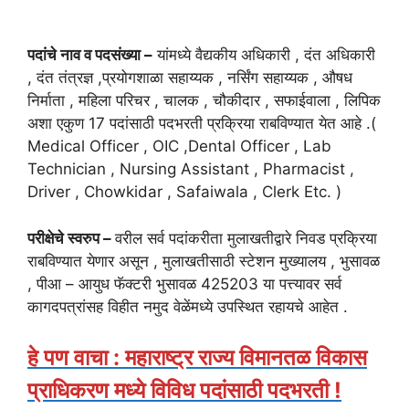
पदांचे नाव व पदसंख्या –
यांमध्ये वैद्यकीय अधिकारी , दंत अधिकारी
, दंत तंत्रज्ञ ,प्रयोगशाळा सहाय्यक , नर्सिंग सहाय्यक , औषध
निर्माता , महिला परिचर , चालक , चौकीदार , सफाईवाला , लिपिक
अशा एकुण 17 पदांसाठी पदभरती प्रक्रिया राबविण्यात येत आहे .(
Medical Officer , OIC ,Dental Officer , Lab
Technician , Nursing Assistant , Pharmacist ,
Driver , Chowkidar , Safaiwala , Clerk Etc. )
परीक्षेचे स्वरुप –
वरील सर्व पदांकरीता मुलाखतीद्वारे निवड प्रक्रिया
राबविण्यात येणार असून , मुलाखतीसाठी स्टेशन मुख्यालय , भुसावळ
, पीआ – आयुध फॅक्टरी भुसावळ 425203 या पत्त्यावर सर्व
कागदपत्रांसह विहीत नमुद वेळेंमध्ये उपस्थित रहायचे आहेत .
हे पण वाचा : महाराष्ट्र राज्य विमानतळ विकास
प्राधिकरण मध्ये विविध पदांसाठी पदभरती !