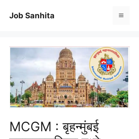
Skip
to
Job Sanhita
Menu
content
MCGM : बृहन्मुंबई