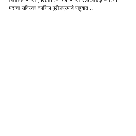
Nurse Post , Number Of Post Vacancy – 10 )
पदांचा सविस्तर तपशिल पुढीलप्रमाणे पाहुयात ..