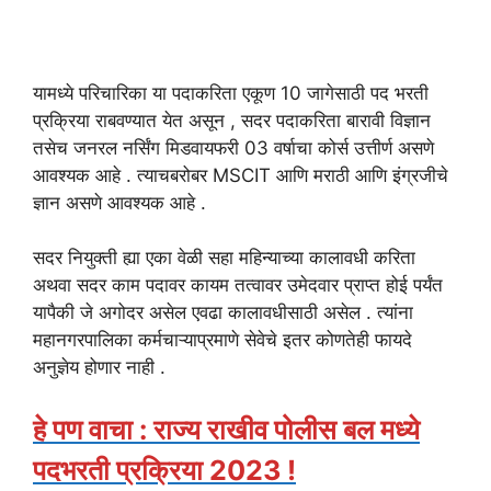
यामध्ये परिचारिका या पदाकरिता एकूण 10 जागेसाठी पद भरती
प्रक्रिया राबवण्यात येत असून , सदर पदाकरिता बारावी विज्ञान
तसेच जनरल नर्सिंग मिडवायफरी 03 वर्षाचा कोर्स उत्तीर्ण असणे
आवश्यक आहे . त्याचबरोबर MSCIT आणि मराठी आणि इंग्रजीचे
ज्ञान असणे आवश्यक आहे .
सदर नियुक्ती ह्या एका वेळी सहा महिन्याच्या कालावधी करिता
अथवा सदर काम पदावर कायम तत्वावर उमेदवार प्राप्त होई पर्यंत
यापैकी जे अगोदर असेल एवढा कालावधीसाठी असेल . त्यांना
महानगरपालिका कर्मचाऱ्याप्रमाणे सेवेचे इतर कोणतेही फायदे
अनुज्ञेय होणार नाही .
हे पण वाचा : राज्य राखीव पोलीस बल मध्ये
पदभरती प्रक्रिया 2023 !