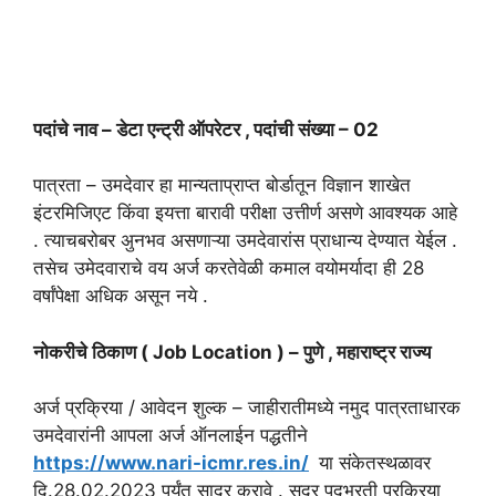
पदांचे नाव – डेटा एन्ट्री ऑपरेटर , पदांची संख्या – 02
पात्रता – उमदेवार हा मान्यताप्राप्त बोर्डातून विज्ञान शाखेत
इंटरमिजिएट किंवा इयत्ता बारावी परीक्षा उत्तीर्ण असणे आवश्यक आहे
. त्याचबरोबर अुनभव असणाऱ्या उमदेवारांस प्राधान्य देण्यात येईल .
तसेच उमेदवाराचे वय अर्ज करतेवेळी कमाल वयोमर्यादा ही 28
वर्षांपेक्षा अधिक असून नये .
नोकरीचे ठिकाण ( Job Location ) – पुणे , महाराष्ट्र राज्य
अर्ज प्रक्रिया / आवेदन शुल्क – जाहीरातीमध्ये नमुद पात्रताधारक
उमदेवारांनी आपला अर्ज ऑनलाईन पद्धतीने
https://www.nari-icmr.res.in/
या संकेतस्थळावर
दि.28.02.2023 पर्यंत सादर करावे . सदर पदभरती प्रक्रिया