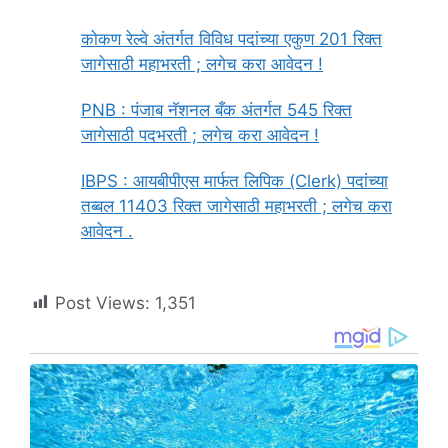
कोकण रेल्वे अंतर्गत विविध पदांच्या एकुण 201 रिक्त
जागेसाठी महाभरती ; लगेच करा आवेदन !
PNB : पंजाब नॅशनल बँक अंतर्गत 545 रिक्त
जागेसाठी पदभरती ; लगेच करा आवेदन !
IBPS : आयबीपीएस मार्फत लिपिक (Clerk) पदांच्या
तब्बल 11403 रिक्त जागेसाठी महाभरती ; लगेच करा
आवेदन .
Post Views:
1,351