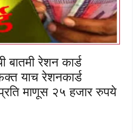
ी बातमी रेशन कार्ड
क्त याच रेशनकार्ड
प्रति माणूस २५ हजार रुपये