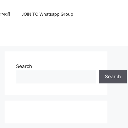
ेगाभरती
JOIN TO Whatsapp Group
Search
Search