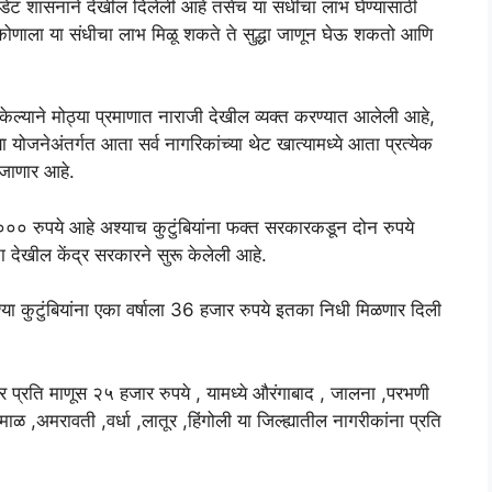
डेट शासनाने देखील दिलेली आहे तसेच या संधीचा लाभ घेण्यासाठी
ोणाला या संधीचा लाभ मिळू शकते ते सुद्धा जाणून घेऊ शकतो आणि
द केल्याने मोठ्या प्रमाणात नाराजी देखील व्यक्त करण्यात आलेली आहे,
 योजनेअंतर्गत आता सर्व नागरिकांच्या थेट खात्यामध्ये आता प्रत्येक
 जाणार आहे.
,००० रुपये आहे अश्याच कुटुंबियांना फक्त सरकारकडून दोन रुपये
ा देखील केंद्र सरकारने सुरू केलेली आहे.
या कुटुंबियांना एका वर्षाला 36 हजार रुपये इतका निधी मिळणार दिली
ार प्रति माणूस २५ हजार रुपये , यामध्ये औरंगाबाद , जालना ,परभणी
ळ ,अमरावती ,वर्धा ,लातूर ,हिंगोली या जिल्ह्यातील नागरीकांना प्रति