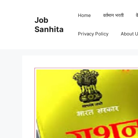
Skip
to
Home
वर्तमान भरती
क
Job
content
Sanhita
Privacy Policy
About 