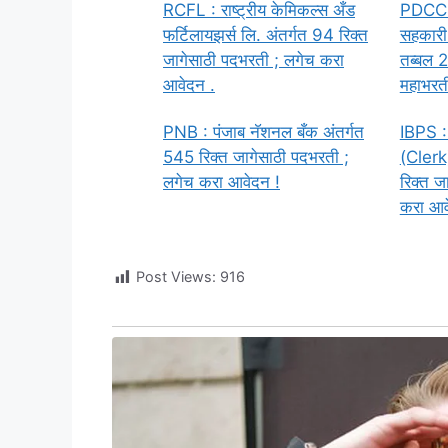
RCFL : राष्ट्रीय केमिकल्स अँड
PDCC : 
फर्टिलायझर्स लि. अंतर्गत 94 रिक्त
सहकारी 
जागेसाठी पदभरती ; लगेच करा
तब्बल 2
आवेदन .
महाभरती
PNB : पंजाब नॅशनल बँक अंतर्गत
IBPS :
545 रिक्त जागेसाठी पदभरती ;
(Clerk)
लगेच करा आवेदन !
रिक्त ज
करा आव
Post Views:
916