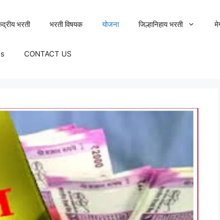
ेंद्रीय भरती
भरती विषयक
योजना
जिल्हानिहाय भरती
म
Us
CONTACT US