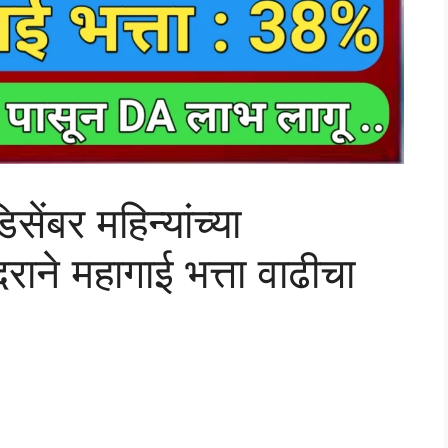
िसेंबर महिन्यांच्या
ाने महागाई भत्ता वाढीचा