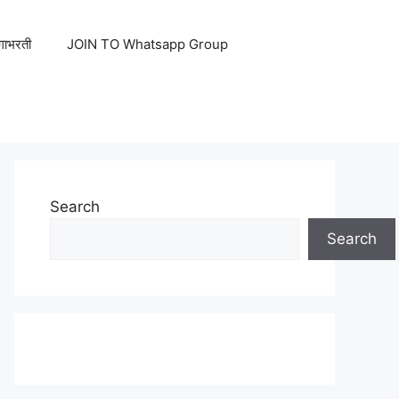
ेगाभरती
JOIN TO Whatsapp Group
Search
Search