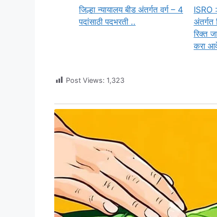
जिल्हा न्यायालय बीड अंतर्गत वर्ग – 4
ISRO : 
पदांसाठी पदभरती ..
अंतर्गत
रिक्त ज
करा आव
Post Views:
1,323