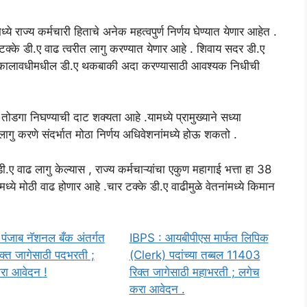
ये राज्य कर्मचारी हिताचे अनेक महत्वपुर्ण निर्णय घेण्यात येणार आहेत .
णे 4 टक्के डी.ए वाढ त्वरीत लागु करण्यात येणार आहे . शिवाय सदर डी.ए
र या कालावधीमधील डी.ए थकबाकी अदा करण्यासाठी आवश्यक निधीची
े तोडगा निघण्याची दाट शक्यता आहे .यामध्ये प्रामुख्याने सध्या
गु करणे संदर्भात मोठा निर्णय अधिवेशनांमध्ये होऊ शकतो .
ी.ए वाढ लागु केल्यास , राज्य कर्मचाऱ्यांचा एकुण महागाई भत्ता हा 38
शनमध्ये मोठी वाढ होणार आहे .चार टक्के डी.ए वाढीमुळे वेतनांमध्ये किमान
पंजाब नॅशनल बँक अंतर्गत
IBPS : आयबीपीएस मार्फत लिपिक
्त जागेसाठी पदभरती ;
(Clerk) पदांच्या तब्बल 11403
रा आवेदन !
रिक्त जागेसाठी महाभरती ; लगेच
करा आवेदन .