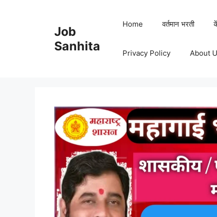
Skip
to
Home
वर्तमान भरती
क
Job
content
Sanhita
Privacy Policy
About 