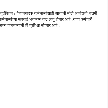
्तीवेतन / पेन्शनधारक कर्मचाऱ्यांसाठी आत्ताची मोठी आनंदाची बातमी
्मचाऱ्यांच्या महागाई भत्तामध्ये वाढ लागु होणार आहे .राज्य कर्मचारी
ज्य कर्मचाऱ्यांची ही प्रतिक्षा संपणार आहे .