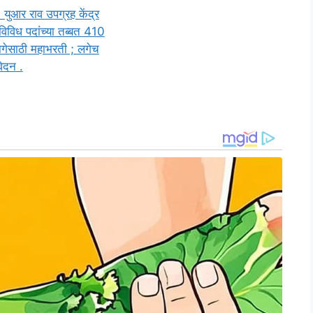
युआर राव उपग्रह केंद्र
 विविध पदांच्या तब्बत 410
ागेसाठी महाभरती ; लगेच
ेदन .