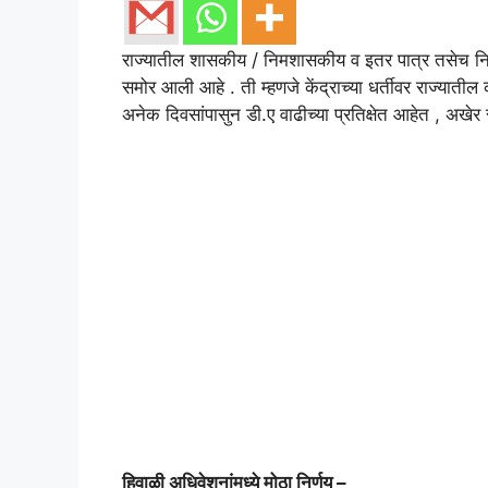
राज्यातील शासकीय / निमशासकीय व इतर पात्र तसेच निवृत
समोर आली आहे . ती म्हणजे केंद्राच्या धर्तीवर राज्यातील कर
अनेक दिवसांपासुन डी.ए वाढीच्या प्रतिक्षेत आहेत , अखेर रा
हिवाळी अधिवेशनांमध्ये मोठा निर्णय –