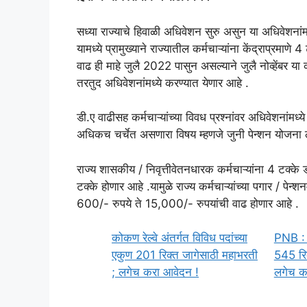
सध्या राज्याचे हिवाळी अधिवेशन सुरु असुन या अधिवेशनांमध्
यामध्ये प्रामुख्याने राज्यातील कर्मचाऱ्यांना केंद्राप्रमा
वाढ ही माहे जुलै 2022 पासुन असल्याने जुलै नोव्हेंब
तरतुद अधिवेशनांमध्ये करण्यात येणार आहे .
डी.ए वाढीसह कर्मचाऱ्यांच्या विवध प्रश्नांवर अधिवेशनांमध्य
अधिकच चर्चेत असणारा विषय म्हणजे जुनी पेन्शन योजना ला
राज्य शासकीय / निवृत्तीवेतनधारक कर्मचाऱ्यांना 4 टक्के ड
टक्के होणार आहे .यामुळे राज्य कर्मचाऱ्यांच्या पगार / पेन्
600/- रुपये ते 15,000/- रुपयांची वाढ होणार आहे .
कोकण रेल्वे अंतर्गत विविध पदांच्या
PNB : 
एकुण 201 रिक्त जागेसाठी महाभरती
545 रिक
; लगेच करा आवेदन !
लगेच क