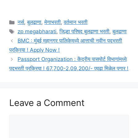
Categories
नर्स
,
बुलढाणा
,
मेगाभरती
,
वर्तमान भरती
Tags
zp megabharati
,
जिल्हा परिषद बुलढाणा भरती
,
बुलढाणा
BMC : मुंबई महानगर पालिकेमध्ये आत्ताची नवीन पदभरती
प्रक्रिया ! Apply Now !
Passport Organization : केंद्रीय पासपोर्ट विभागांमध्ये
पदभरती प्रक्रिया ! 67,700-2,09,200/- एवढा मिळेल पगार !
Leave a Comment
Comment