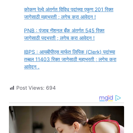
कोकण रेल्वे अंतर्गत विविध पदांच्या एकुण 201 रिक्त
जागेसाठी महाभरती ; लगेच करा आवेदन !
PNB : पंजाब नॅशनल बँक अंतर्गत 545 रिक्त
जागेसाठी पदभरती ; लगेच करा आवेदन !
IBPS : आयबीपीएस मार्फत लिपिक (Clerk) पदांच्या
तब्बल 11403 रिक्त जागेसाठी महाभरती ; लगेच करा
आवेदन .
Post Views:
694