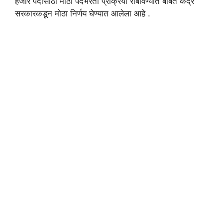
हजार पदांसाठी मोठी पदभरती प्रक्रिया राबविण्यात बाबत केंद्र
सरकारकडून मोठा निर्णय घेण्यात आलेला आहे .