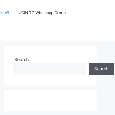
ेगाभरती
JOIN TO Whatsapp Group
Search
Search