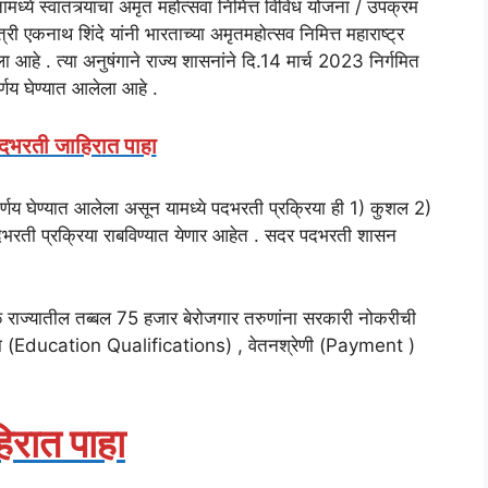
 भारतामध्ये स्वातंत्र्याचा अमृत महोत्सवा निमित्त विविध योजना / उपक्रम
्री एकनाथ शिंदे यांनी भारताच्या अमृतमहोत्सव निमित्त महाराष्ट्र
ला आहे . त्या अनुषंगाने राज्य शासनांने दि.14 मार्च 2023 निर्गमित
णय घेण्यात आलेला आहे .
दभरती जाहिरात पाहा
 निर्णय घेण्यात आलेला असून यामध्ये पदभरती प्रक्रिया ही 1) कुशल 2)
ी प्रक्रिया राबविण्यात येणार आहेत . सदर पदभरती शासन
मुळे राज्यातील तब्बल 75 हजार बेरोजगार तरुणांना सरकारी नोकरीची
्रता (Education Qualifications) , वेतनश्रेणी (Payment )
िरात पाहा