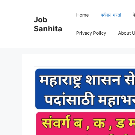
Skip
to
Home
वर्तमान भरती
क
Job
content
Sanhita
Privacy Policy
About 