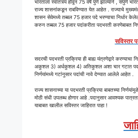
भारताला स्वातंत्र्य होवून 75 वर्षे पुर्ण झाल्याने , संपुर्ण
राज्य शासनांकडून राबविण्यात येत आहेत . राज्याचे मुख्यमंत
शासन सेवेमध्ये तब्बल 75 हजार पदे भरण्याचा निर्धार केले
करुन तब्बल 75 हजार पदांकरीता पदभरती करणेबाबत निर्
सविस्तर प
सदरची पदभरती प्रक्रिया ही बाह्य यंत्रणेद्वारे करण्याचा
अकुशल 3) अर्धकुशल 4) अतिकुशल अशा चार गटात पदभरत
निर्णयांमध्ये गटांनुसार पदांची नावे देण्यात आलेले आहेत .
राज्य शासनाच्या या पदभरती प्रक्रिया बाबतच्या निर्णयां
मोठी संधी उपलब्ध होणार आहे .पदानुसार आवश्यक पात
याबाबत खालील सविस्तर जाहिरात पाहा !
जाह