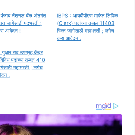
पंजाब नॅशनल बँक अंतर्गत
IBPS : आयबीपीएस मार्फत लिपिक
्त जागेसाठी पदभरती ;
(Clerk) पदांच्या तब्बल 11403
रा आवेदन !
रिक्त जागेसाठी महाभरती ; लगेच
करा आवेदन .
युआर राव उपग्रह केंद्र
 विविध पदांच्या तब्बत 410
ागेसाठी महाभरती ; लगेच
ेदन .