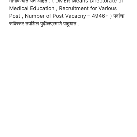
मागविण्यात येत आहेत . ( DMER Means Directorate of
Medical Education , Recruitment for Various
Post , Number of Post Vacacny – 4946+ ) पदांचा
सविस्तर तपशिल पुढीलप्रमाणे पाहुयात .