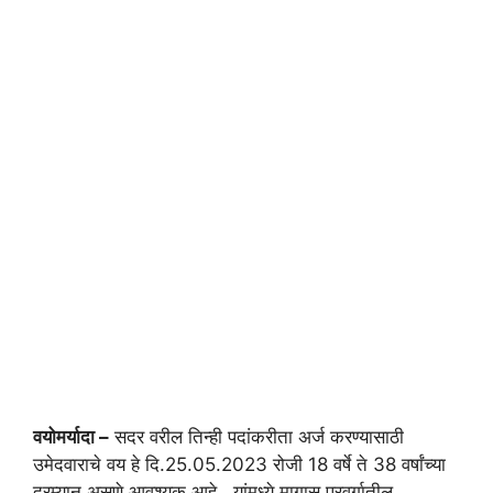
वयोमर्यादा –
सदर वरील तिन्ही पदांकरीता अर्ज करण्यासाठी
उमेदवाराचे वय हे दि.25.05.2023 रोजी 18 वर्षे ते 38 वर्षांच्या
दरम्यान असणे आवश्यक आहे , यांमध्ये मागास प्रवर्गातील