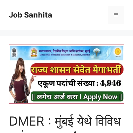
Skip
to
Job Sanhita
Menu
content
DMER : मुंबई येथे विविध