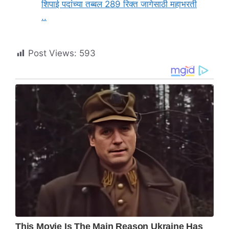
शिपाई पदांच्या तब्बल 289 रिक्त जागेसाठी महाभरती
..
Post Views:
593