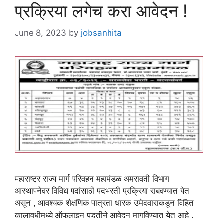
प्रक्रिया लगेच करा आवेदन !
June 8, 2023
by
jobsanhita
महाराष्ट्र राज्य मार्ग परिवहन महामंडळ अमरावती विभाग
आस्थापनेवर विविध पदांसाठी पदभरती प्रक्रिया राबवण्यात येत
असून , आवश्यक शैक्षणिक पात्रता धारक उमेदवाराकडून विहित
कालावधीमध्ये ऑफलाइन पद्धतीने आवेदन मागविण्यात येत आहे .