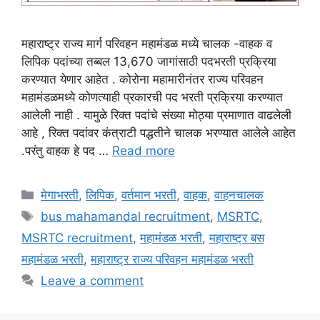
महाराष्ट्र राज्य मार्ग परिवहन महामंडळ मध्ये चालक -वाहक व
लिपिक पदांच्या तब्बल 13,670 जागांसाठी पदभरती प्रक्रिया
करण्यात येणार आहेत . कोरोना महामारीनंतर राज्य परिवहन
महामंडळमध्ये कोणत्याही प्रकारची पद भरती प्रक्रिया करण्यात
आलेली नाही . यामुळे रिक्त पदांचे संख्या मोठ्या प्रमाणात वाढलेली
आहे , रिक्त पदांवर कंत्राटी पद्धतीने चालक भरण्यात आलेले आहेत
.परंतु वाहक हे पद …
Read more
Categories
मेगाभरती
,
लिपिक
,
वर्तमान भरती
,
वाहक
,
वाहनचालक
Tags
bus mahamandal recruitment
,
MSRTC
,
MSRTC recruitment
,
महामंडळ भरती
,
महाराष्ट्र बस
महामंडळ भरती
,
महाराष्ट्र राज्य परिवहन महामंडळ भरती
Leave a comment