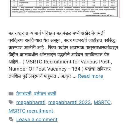
महाराष्ट्र राज्य मार्ग परिवहन महामंडळ मध्ये अखेर मेगाभर्ती
प्रक्रिया राबविण्यात येत असून , सदर पदभरती जाहीरात प्रसिद्ध
करण्यात आलेली आहे . रिक्त पदांवर आवश्यक पात्रताधारकांकडून
विहीत कालावधीत ऑनलाईन पद्धतीने आवेदन मागविण्यात येत
आहेत . ( MSRTC Recruitment for Various Post ,
Number Of Post Vacancy – 134 ) पदांचा सविस्तर
तपशिल पुढीलप्रमाणे पाहुयात . अ.क्र …
Read more
Categories
मेगाभरती
,
वर्तमान भरती
Tags
megabharati
,
megabharati 2023
,
MSRTC
,
MSRTC recruitment
Leave a comment