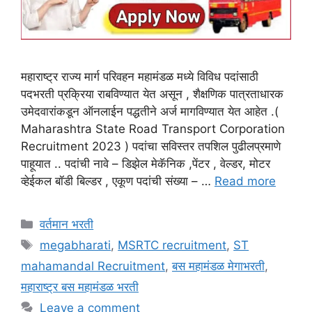
महाराष्ट्र राज्य मार्ग परिवहन महामंडळ मध्ये विविध पदांसाठी
पदभरती प्रक्रिया राबविण्यात येत असून , शैक्षणिक पात्रताधारक
उमेदवारांकडून ऑनलाईन पद्धतीने अर्ज मागविण्यात येत आहेत .(
Maharashtra State Road Transport Corporation
Recruitment 2023 ) पदांचा सविस्तर तपशिल पुढीलप्रमाणे
पाहूयात .. पदांची नावे – डिझेल मेकॅनिक ,पेंटर , वेल्डर, मोटर
व्हेईकल बॉडी बिल्डर , एकूण पदांची संख्या – …
Read more
Categories
वर्तमान भरती
Tags
megabharati
,
MSRTC recruitment
,
ST
mahamandal Recruitment
,
बस महामंडळ मेगाभरती
,
महाराष्ट्र बस महामंडळ भरती
Leave a comment