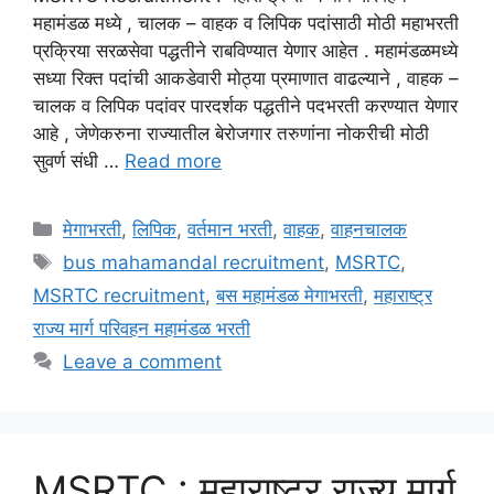
महामंडळ मध्ये , चालक – वाहक व लिपिक पदांसाठी मोठी महाभरती
प्रक्रिया सरळसेवा पद्धतीने राबविण्यात येणार आहेत . महामंडळमध्ये
सध्या रिक्त पदांची आकडेवारी मोठ्या प्रमाणात वाढल्याने , वाहक –
चालक व लिपिक पदांवर पारदर्शक पद्धतीने पदभरती करण्यात येणार
आहे , जेणेकरुना राज्यातील बेरोजगार तरुणांना नोकरीची मोठी
सुवर्ण संधी …
Read more
Categories
मेगाभरती
,
लिपिक
,
वर्तमान भरती
,
वाहक
,
वाहनचालक
Tags
bus mahamandal recruitment
,
MSRTC
,
MSRTC recruitment
,
बस महामंडळ मेगाभरती
,
महाराष्ट्र
राज्य मार्ग परिवहन महामंडळ भरती
Leave a comment
MSRTC : महाराष्ट्र राज्य मार्ग