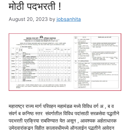
मोठी पदभरती !
August 20, 2023
by
jobsanhita
महाराष्ट्र राज्य मार्ग परिवहन महामंडळ मध्ये विविध वर्ग अ , ब व
संवर्ग ब कनिष्ठ स्तर संवर्गातील विविध पदांसाठी सरळसेवा पद्धतीने
पदभरती प्रक्रिया राबविण्यात येत असून , आवश्यक अर्हताधारक
उमेदवारांकडून विहीत कालावधीमध्ये ऑनलाईन पद्धतीने आवेदन