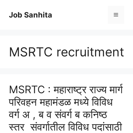
Skip
to
Job Sanhita
Menu
content
MSRTC recruitment
MSRTC : महाराष्ट्र राज्य मार्ग
परिवहन महामंडळ मध्ये विविध
वर्ग अ , ब व संवर्ग ब कनिष्ठ
स्तर संवर्गातील विविध पदांसाठी