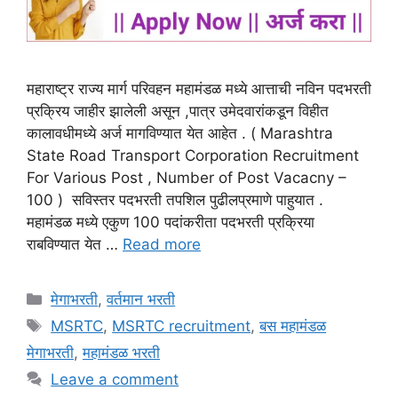
महाराष्ट्र राज्य मार्ग परिवहन महामंडळ मध्ये आत्ताची नविन पदभरती
प्रक्रिय जाहीर झालेली असून ,पात्र उमेदवारांकडून विहीत
कालावधीमध्ये अर्ज मागविण्यात येत आहेत . ( Marashtra
State Road Transport Corporation Recruitment
For Various Post , Number of Post Vacacny –
100 ) सविस्तर पदभरती तपशिल पुढीलप्रमाणे पाहुयात .
महामंडळ मध्ये एकुण 100 पदांकरीता पदभरती प्रक्रिया
राबविण्यात येत …
Read more
Categories
मेगाभरती
,
वर्तमान भरती
Tags
MSRTC
,
MSRTC recruitment
,
बस महामंडळ
मेगाभरती
,
महामंडळ भरती
Leave a comment