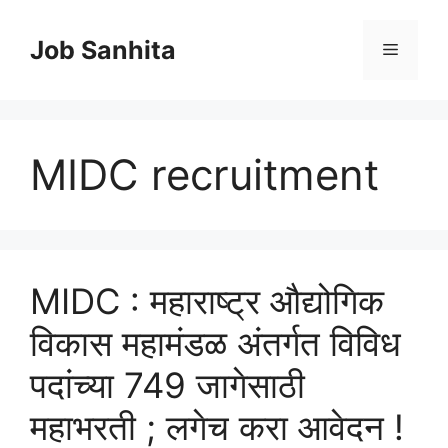
Skip
to
Job Sanhita
Menu
content
MIDC recruitment
MIDC : महाराष्ट्र औद्योगिक
विकास महामंडळ अंतर्गत विविध
पदांच्‍या 749 जागेसाठी
महाभरती ; लगेच करा आवेदन !