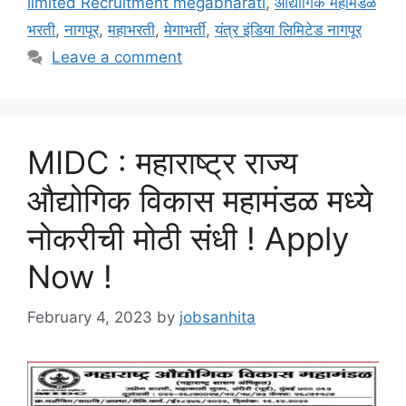
limited Recruitment megabharati
,
औद्योगिक महामंडळ
भरती
,
नागपूर
,
महाभरती
,
मेगाभर्ती
,
यंत्र इंडिया लिमिटेड नागपूर
Leave a comment
MIDC : महाराष्ट्र राज्य
औद्योगिक विकास महामंडळ मध्ये
नोकरीची मोठी संधी ! Apply
Now !
February 4, 2023
by
jobsanhita