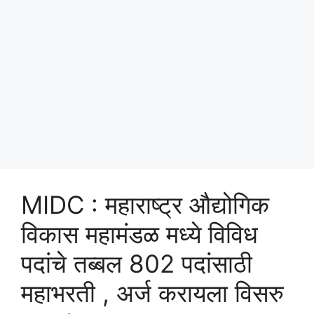
MIDC : महाराष्ट्र औद्योगिक
विकास महामंडळ मध्ये विविध
पदांचे तब्बल 802 पदांसाठी
महाभरती , अर्ज करायला विसरु