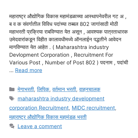
महाराष्ट्र औद्योगिक विकास महामंडळाच्या आस्थापनेवरील गट अ ,
ब व क संवर्गातील विविध पदांच्या तब्बल 802 जागांसाठी मोठी
महाभरती प्रक्रिया राबविण्यात येत असून , आवश्यक पात्रताधारक
उमेदवारांकडून विहीत कालावधीमध्ये ऑनलाईन पद्धतीने आवेदन
मागविण्यात येत आहेत . ( Maharashtra industry
Devlopment Corporation , Recruitment For
Various Post , Number of Post 802 ) पदनाम , पदांची
…
Read more
Categories
मेगाभरती
,
लिपिक
,
वर्तमान भरती
,
वाहनचालक
Tags
maharashtra industry development
corporation Recruitment
,
MIDC recruitment
,
महाराष्ट्र औद्योगिक विकास महामंडळ भरती
Leave a comment