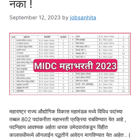
नका !
September 12, 2023
by
jobsanhita
महाराष्‍ट्र राज्य औद्योगिक विकास महामंडळ मध्ये विविध पदांच्या
तब्बल 802 पदांकरीता महाभरती प्रक्रिया राबविण्यात येत आहे ,
पदनिहाय आवश्यक अर्हता धारक उमेदवारांकडून विहीत
कालावधीमध्ये ऑनलाईन पद्धतीने आवेदन मागविण्यात येत आहेत . (