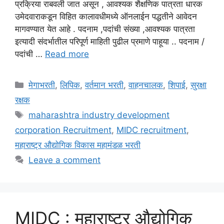
प्रक्रिया राबवली जात असून , आवश्यक शैक्षणिक पात्रता धारक
उमेदवाराकडून विहित कालावधीमध्ये ऑनलाईन पद्धतीने आवेदन
मागवण्यात येत आहे . पदनाम ,पदांची संख्या ,आवश्यक पात्रता
इत्यादी संदर्भातील परिपूर्ण माहिती पुढील प्रमाणे पाहूया .. पदनाम /
पदांची …
Read more
Categories
मेगाभरती
,
लिपिक
,
वर्तमान भरती
,
वाहनचालक
,
शिपाई
,
सुरक्षा
रक्षक
Tags
maharashtra industry development
corporation Recruitment
,
MIDC recruitment
,
महाराष्ट्र औद्योगिक विकास महामंडळ भरती
Leave a comment
MIDC : महाराष्ट्र औद्योगिक