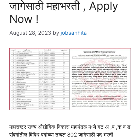
जागेसाठी महाभरती , Apply
Now !
August 28, 2023
by
jobsanhita
महाराष्ट्र राज्य औद्योगिक विकास महामंडळ मध्ये गट अ ,ब ,क व ड
संवर्गातील विविध पदांच्या तब्बल 802 जागेसाठी पद भरती