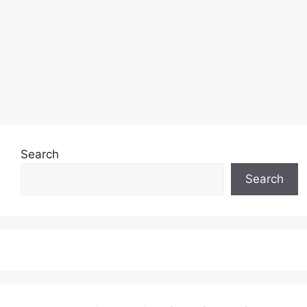
Search
Search