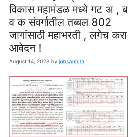
विकास महामंडळ मध्ये गट अ , ब
व क संवर्गातील तब्बल 802
जागांसाठी महाभरती , लगेच करा
आवेदन !
August 14, 2023
by
jobsanhita