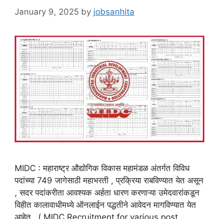
January 9, 2025
by
jobsanhita
MIDC : महाराष्ट्र औद्योगिक विकास महामंडळ अंतर्गत विविध
पदांच्‍या 749 जागेसाठी महाभरती , प्रक्रिया राबविण्यात येत असून
, सदर पदांकरीता आवश्यक अर्हता धारण करणाऱ्या उमेदवारांकडून
विहीत कालावाधीमध्ये ऑनलाईन पद्धतीने आवेदन मागविण्यात येत
आहेत . ( MIDC Recruitment for various post ,