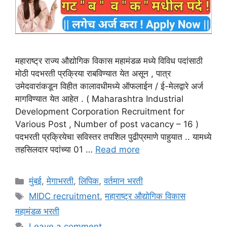
महाराष्ट्र राज्य औद्योगिक विकास महामंडळ मध्ये विविध पदांसाठी
मोठी पदभरती प्रक्रिया राबविण्यात येत असून , पात्र
उमेदवारांकडून विहीत कालावधीमध्ये ऑफलाईन / ई-मेलद्वारे अर्ज
मागविण्यात येत आहेत . ( Maharashtra Industrial
Development Corporation Recruitment for
Various Post , Number of post vacancy – 16 )
पदभरती प्रक्रियेचा सविस्तर तपशिल पुढीप्रमाणे पाहुयात .. यामध्ये
तहसिलदार पदांच्या 01 …
Read more
Categories
मुंबई
,
मेगाभरती
,
लिपिक
,
वर्तमान भरती
Tags
MIDC recruitment
,
महाराष्ट्र औद्योगिक विकास
महामंडळ भरती
Leave a comment