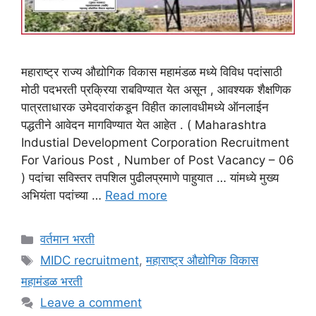
महाराष्ट्र राज्य औद्योगिक विकास महामंडळ मध्ये विविध पदांसाठी
मोठी पदभरती प्रक्रिया राबविण्यात येत असून , आवश्यक शैक्षणिक
पात्रताधारक उमेदवारांकडून विहीत कालावधीमध्ये ऑनलाईन
पद्धतीने आवेदन मागविण्यात येत आहेत . ( Maharashtra
Industial Development Corporation Recruitment
For Various Post , Number of Post Vacancy – 06
) पदांचा सविस्तर तपशिल पुढीलप्रमाणे पाहुयात … यांमध्ये मुख्य
अभियंता पदांच्या …
Read more
Categories
वर्तमान भरती
Tags
MIDC recruitment
,
महाराष्ट्र औद्योगिक विकास
महामंडळ भरती
Leave a comment