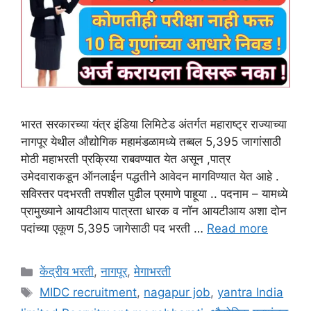
भारत सरकारच्या यंत्र इंडिया लिमिटेड अंतर्गत महाराष्ट्र राज्याच्या
नागपूर येथील औद्योगिक महामंडळामध्ये तब्बल 5,395 जागांसाठी
मोठी महाभरती प्रक्रिया राबवण्यात येत असून ,पात्र
उमेदवाराकडून ऑनलाईन पद्धतीने आवेदन मागविण्यात येत आहे .
सविस्तर पदभरती तपशील पुढील प्रमाणे पाहूया .. पदनाम – यामध्ये
प्रामुख्याने आयटीआय पात्रता धारक व नॉन आयटीआय अशा दोन
पदांच्या एकूण 5,395 जागेसाठी पद भरती …
Read more
Categories
केंद्रीय भरती
,
नागपूर
,
मेगाभरती
Tags
MIDC recruitment
,
nagapur job
,
yantra India