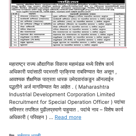
महाराष्ट्र राज्य औद्यागिक विकास महामंडळ मध्ये विशेष कार्य
अधिकारी पदांसाठी पदभरती प्रक्रिया राबविण्यात येत असून ,
आवश्यक शैक्षणिक पात्रता धारक उमेदवारांकडुन ऑनलाईन
पद्धतीने अर्ज मागविण्यात येत आहेत . ( Maharashtra
Industrial Development Corporation Limited
Recruitment for Special Operation Officer ) पदांचा
सविस्तर तपशिल पुढीलप्रमाणे पाहुयात . पदांचे नाव – विशेष कार्य
अधिकारी ( परिवहन ) …
Read more
Categories
वर्तमान भरती